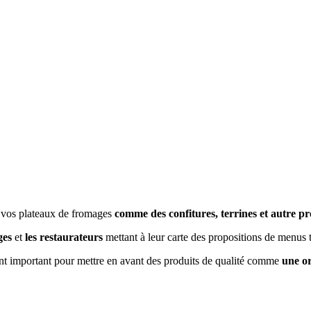
r vos plateaux de fromages
comme des confitures, terrines et autre pr
ges
et
les restaurateurs
mettant à leur carte des propositions de menus t
nt important pour mettre en avant des produits de qualité comme
une or