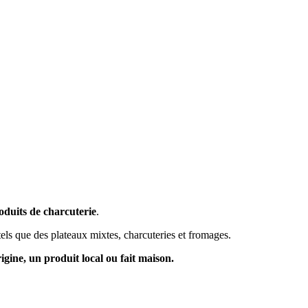
oduits de charcuterie
.
els que des plateaux mixtes, charcuteries et fromages.
igine, un produit local ou fait maison
.