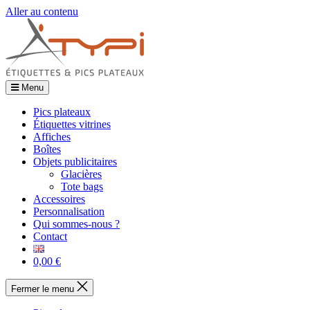
Aller au contenu
Menu
Pics plateaux
Étiquettes vitrines
Affiches
Boîtes
Objets publicitaires
Glacières
Tote bags
Accessoires
Personnalisation
Qui sommes-nous ?
Contact
0,00 €
Fermer le menu