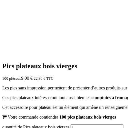
Pics plateaux bois vierges
19,00
€
100 pièces
22,80
€
TTC
Les pics sans impression permettent de présenter d’autres produits su
Ces pics plateaux intéresseront tout aussi bien les
comptoirs à froma
Cet accessoire pour plateau est un élément qui amène un renseigneme
Votre commande contiendra
100
pics plateaux bois vierges
quantité de Pics plateaux bois vierges