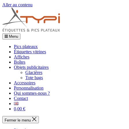
Aller au contenu
Menu
Pics plateaux
Étiquettes vitrines
Affiches
Boîtes
Objets publicitaires
Glacières
Tote bags
Accessoires
Personnalisation
Qui sommes-nous ?
Contact
0,00 €
Fermer le menu