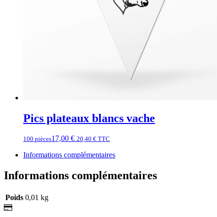
Pics plateaux blancs vache
17,00
€
100 pièces
20,40
€
TTC
Informations complémentaires
Informations complémentaires
Poids
0,01 kg