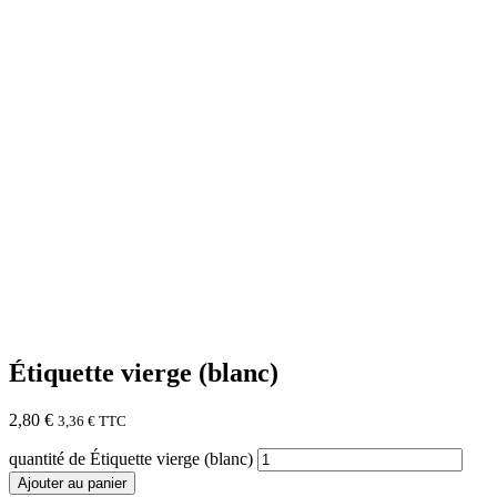
Étiquette vierge (blanc)
2,80
€
3,36
€
TTC
quantité de Étiquette vierge (blanc)
Ajouter au panier