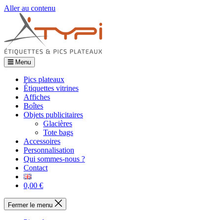
Aller au contenu
Menu
Pics plateaux
Étiquettes vitrines
Affiches
Boîtes
Objets publicitaires
Glacières
Tote bags
Accessoires
Personnalisation
Qui sommes-nous ?
Contact
0,00 €
Fermer le menu