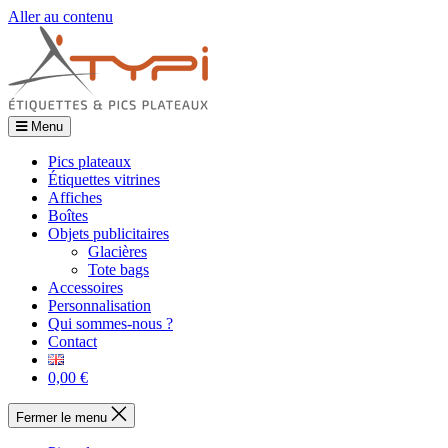
Aller au contenu
Menu
Pics plateaux
Étiquettes vitrines
Affiches
Boîtes
Objets publicitaires
Glacières
Tote bags
Accessoires
Personnalisation
Qui sommes-nous ?
Contact
0,00 €
Fermer le menu