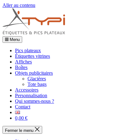
Aller au contenu
Menu
Pics plateaux
Étiquettes vitrines
Affiches
Boîtes
Objets publicitaires
Glacières
Tote bags
Accessoires
Personnalisation
Qui sommes-nous ?
Contact
0,00 €
Fermer le menu