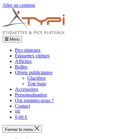
Aller au contenu
Menu
Pics plateaux
Étiquettes vitrines
Affiches
Boîtes
Objets publicitaires
Glacières
Tote bags
Accessoires
Personnalisation
Qui sommes-nous ?
Contact
0,00 €
Fermer le menu