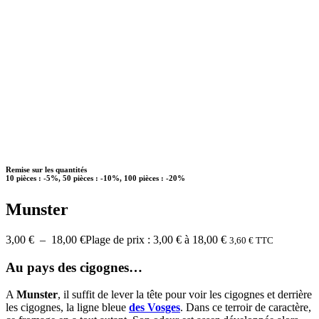
Remise sur les quantités
10 pièces : -5%, 50 pièces : -10%, 100 pièces : -20%
Munster
3,00
€
–
18,00
€
Plage de prix : 3,00 € à 18,00 €
3,60
€
TTC
Au pays des cigognes…
A
Munster
, il suffit de lever la tête pour voir les cigognes et derrière
les cigognes, la ligne bleue
des Vosges
. Dans ce terroir de caractère,